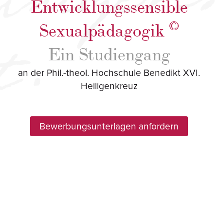
Entwicklungssensible
©
Sexualpädagogik
Ein Studiengang
an der Phil.-theol. Hochschule Benedikt XVI.
Heiligenkreuz
Bewerbungsunterlagen
anfordern