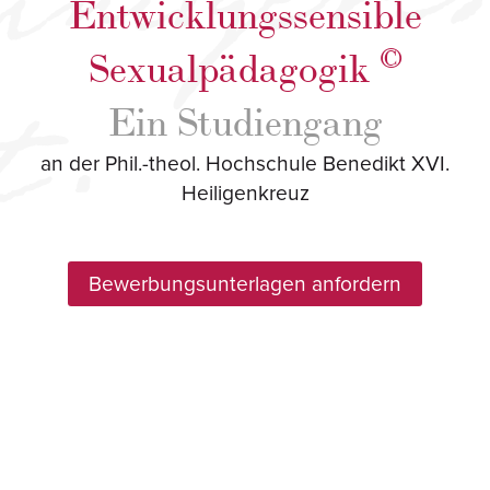
Entwicklungssensible
©
Sexualpädagogik
Ein Studiengang
an der Phil.-theol. Hochschule Benedikt XVI.
Heiligenkreuz
Bewerbungsunterlagen
anfordern