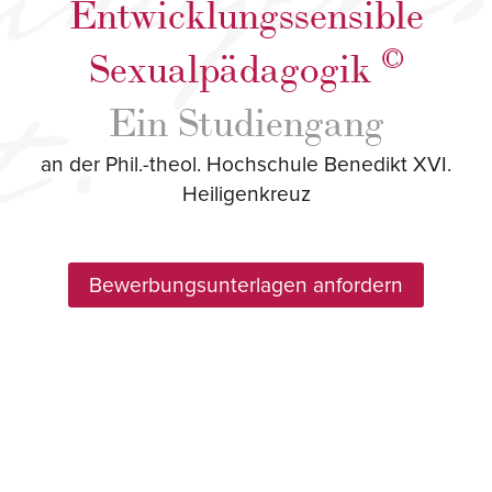
Entwicklungssensible
©
Sexualpädagogik
Ein Studiengang
an der Phil.-theol. Hochschule Benedikt XVI.
Heiligenkreuz
Bewerbungsunterlagen
anfordern