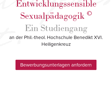
Entwicklungssensible
©
Sexualpädagogik
Ein Studiengang
an der Phil.-theol. Hochschule Benedikt XVI.
Heiligenkreuz
Bewerbungsunterlagen
anfordern